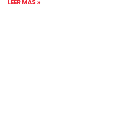
LEER MÁS »