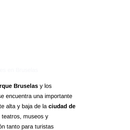
rque Bruselas
y los
se encuentra una importante
te alta y baja de la
ciudad de
e teatros, museos y
n tanto para turistas