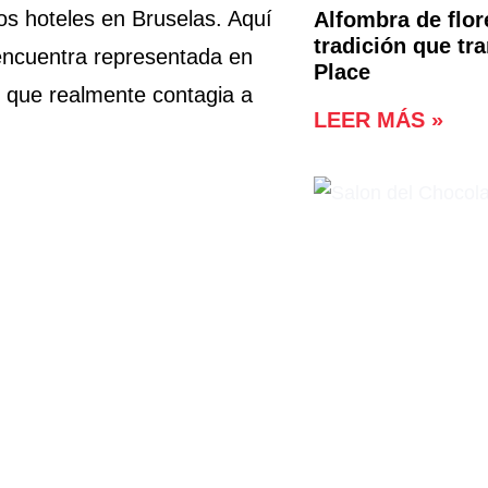
s hoteles en Bruselas. Aquí
Alfombra de flor
tradición que tr
 encuentra representada en
Place
, que realmente contagia a
LEER MÁS »