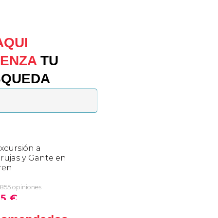
AQUI
IENZA
TU
SQUEDA