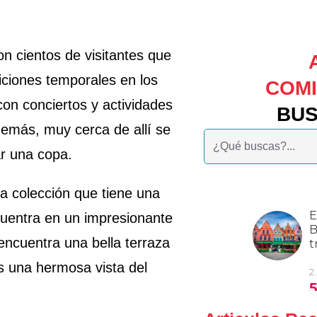
on cientos de visitantes que
iciones temporales en los
COM
on conciertos y actividades
BU
emás, muy cerca de allí se
Buscar:
ar una copa.
 colección que tiene una
uentra en un impresionante
encuentra una bella terraza
es una hermosa vista del