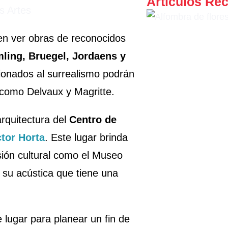
Articulos R
n ver obras de reconocidos
ling, Bruegel, Jordaens y
cionados al surrealismo podrán
 como Delvaux y Magritte.
arquitectura del
Centro de
ctor Horta
. Este lugar brinda
ión cultural como el Museo
 su acústica que tiene una
e lugar para planear un fin de