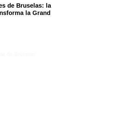
es de Bruselas: la
ansforma la Grand