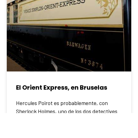
El Orient Express, en Bruselas
Hercules Poirot es probablemente, con
Sherlock Holmes, uno de los dos detectives
literarios más conocidos en todo el mundo, y
curiosamente uno de los personajes belgas
(ficticios o reales) más representativos de