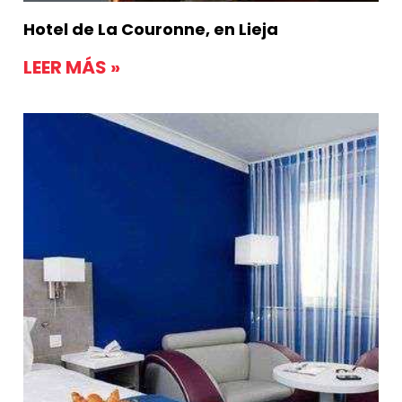
Hotel de La Couronne, en Lieja
LEER MÁS »