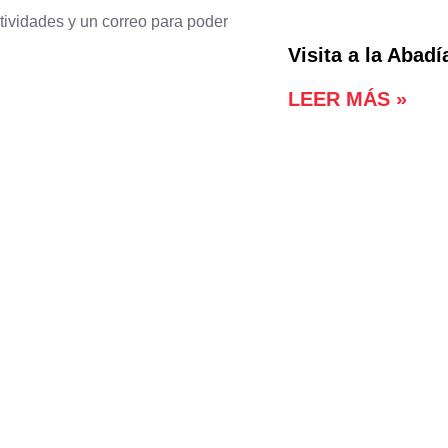
tividades y un correo para poder
Visita a la Abadí
LEER MÁS »