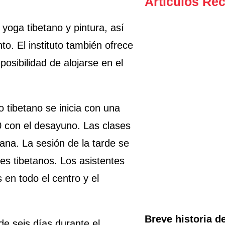
Articulos R
 yoga tibetano y pintura, así
to. El instituto también ofrece
posibilidad de alojarse en el
to tibetano se inicia con una
0 con el desayuno. Las clases
na. La sesión de la tarde se
les tibetanos. Los asistentes
en todo el centro y el
Breve historia d
de seis días durante el