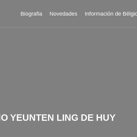
Biografia
Novedades
Información de Bélgi
NO YEUNTEN LING DE HUY