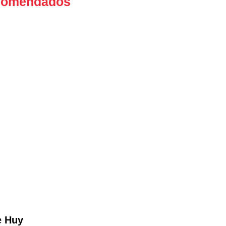
ecomendados
e Huy