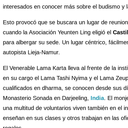
interesados en conocer más sobre el budismo y la
Esto provocó que se buscara un lugar de reunio
cuando la Asociación Yeunten Ling eligió el
Casti
para albergar su sede. Un lugar céntrico, fácilme
autopista Lieja-Namur.
El Venerable Lama Karta lleva al frente de la ins
en su cargo el Lama Tashi Nyima y el Lama Zeup
cualificados en dharma, se conocen desde sus día
Monasterio Sonada en Darjeeling,
India
. El monj
una multitud de voluntarios viven también en el in
enseñan en sus clases y otros trabajan en las ofi