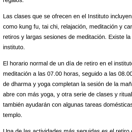
regalos.
Las clases que se ofrecen en el Instituto incluyen
como kung fu, tai chi, relajación, meditación y can
retiros y largas sesiones de meditación. Existe la 
instituto.
El horario normal de un día de retiro en el institu
meditación a las 07.00 horas, seguido a las 08.0
de dharma y yoga completan la sesión de la maña
abre con más yoga, y otra serie de clases y ritua
también ayudarán con algunas tareas domésticas 
templo.
Una de las actividades más seguidas es el retiro 