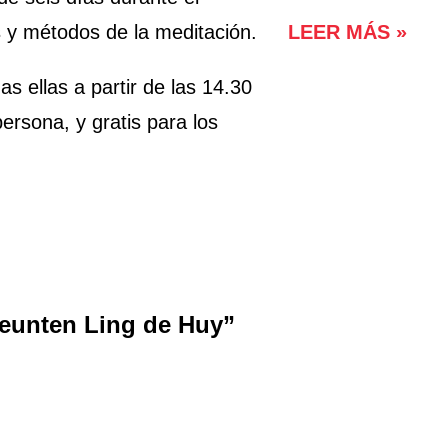
s y métodos de la meditación.
LEER MÁS »
as ellas a partir de las 14.30
ersona, y gratis para los
 Yeunten Ling de Huy
”