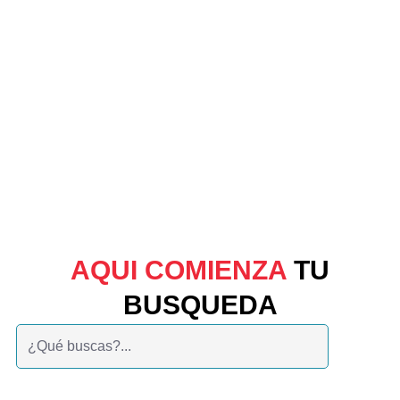
AQUI COMIENZA
TU
BUSQUEDA
Buscar: