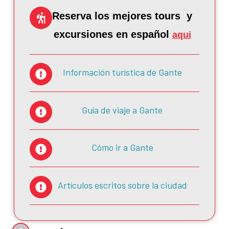
Reserva los mejores tours y
excursiones en español
aqui
Información turística de Gante
Guía de viaje a Gante
Cómo ir a Gante
Artículos escritos sobre la ciudad