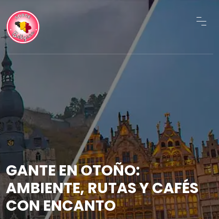
GANTE EN OTOÑO:
AMBIENTE, RUTAS Y CAFÉS
CON ENCANTO