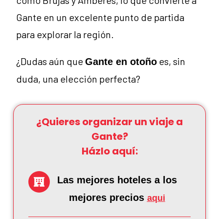
como Brujas y Amberes, lo que convierte a
Gante en un excelente punto de partida
para explorar la región.
¿Dudas aún que
es, sin
Gante en otoño
duda, una elección perfecta?
¿Quieres organizar un viaje a
Gante?
Házlo aquí:
Las mejores hoteles a los
mejores precios
aqui