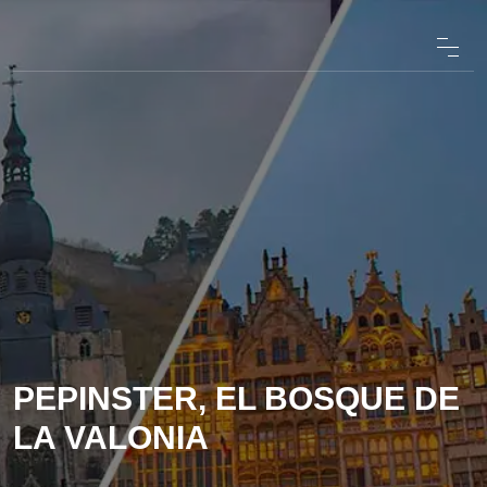
PEPINSTER, EL BOSQUE DE
LA VALONIA