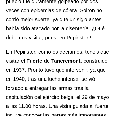
pueblo fue duramente golpeado por dos
veces con epidemias de cólera. Soiron no
corrió mejor suerte, ya que un siglo antes
había sido atacado por la disentería. ¿Qué
debemos visitar, pues, en Pepinster?.
En Pepinster, como os decíamos, tenéis que
visitar el
Fuerte de Tancremont
, construido
en 1937. Pronto tuvo que intervenir, ya que
en 1940, tras una lucha intensa, se vió
forzado a entregar las armas tras la
capitulación del ejército belga, el 29 de mayo
a las 11.00 horas. Una visita guiada al fuerte
incluye conocer las partes más importantes