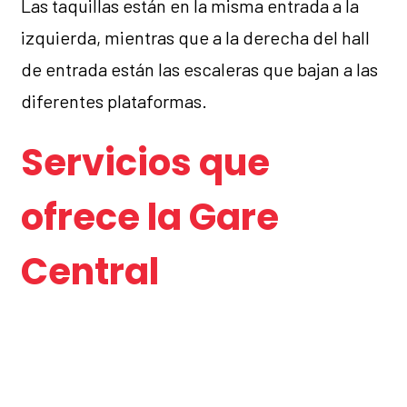
Las taquillas están en la misma entrada a la
izquierda, mientras que a la derecha del hall
de entrada están las escaleras que bajan a las
diferentes plataformas.
Servicios que
ofrece la Gare
Central
Consignas para dejar el equipaje
Asistencia para personas discapacitadas
Máquinas de venta de tiquets.
No tiene párking