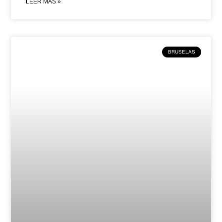
LEER MÁS »
BRUSELAS