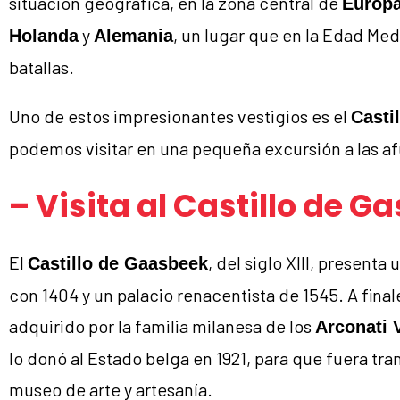
situación geográfica, en la zona central de
Europ
y
, un lugar que en la Edad Me
Holanda
Alemania
batallas.
Uno de estos impresionantes vestigios es el
Casti
podemos visitar en una pequeña excursión a las a
– Visita al Castillo de G
El
, del siglo XIII, presenta
Castillo de Gaasbeek
con 1404 y un palacio renacentista de 1545. A final
adquirido por la familia milanesa de los
Arconati 
lo donó al Estado belga en 1921, para que fuera tr
museo de arte y artesanía.