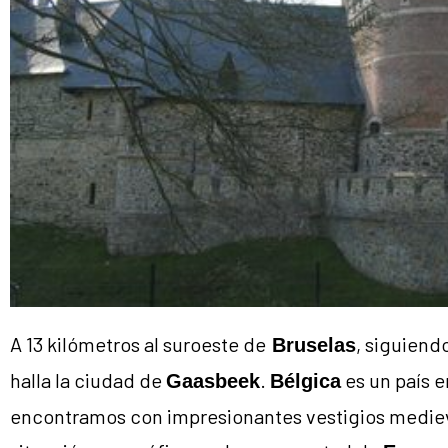
A 13 kilómetros al suroeste de
, siguiend
Bruselas
halla la ciudad de
.
es un país 
Gaasbeek
Bélgica
encontramos con impresionantes vestigios medieva