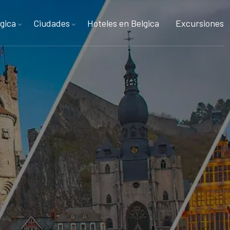
gica
Ciudades
Hoteles en Belgica
Excursiones