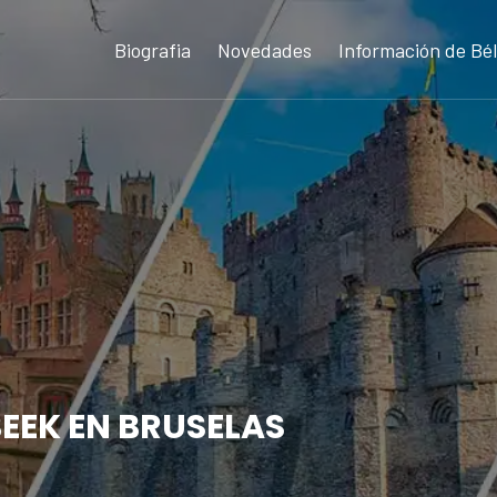
Biografia
Novedades
Información de Bél
BEEK EN BRUSELAS